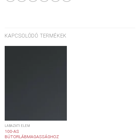
KAPCSOLÓDÓ TERMÉKEK
LÁBAZATI ELEM
100-AS
BÚTORLÁBMAGASSÁGHOZ