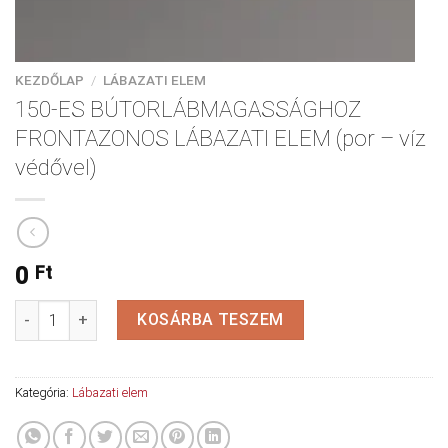
KEZDŐLAP
/
LÁBAZATI ELEM
150-ES BÚTORLÁBMAGASSÁGHOZ
FRONTAZONOS LÁBAZATI ELEM (por – víz
védővel)
0
Ft
150-ES BÚTORLÁBMAGASSÁGHOZ FRONTAZONOS LÁBAZATI ELEM 
KOSÁRBA TESZEM
Kategória:
Lábazati elem